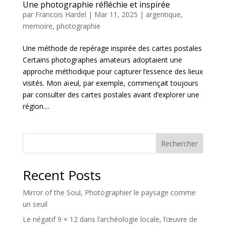
Une photographie réfléchie et inspirée
par
Francois Hardel
|
Mar 11, 2025
|
argentique
,
memoire
,
photographie
Une méthode de repérage inspirée des cartes postales
Certains photographes amateurs adoptaient une
approche méthodique pour capturer l’essence des lieux
visités. Mon aïeul, par exemple, commençait toujours
par consulter des cartes postales avant d’explorer une
région....
Rechercher
Recent Posts
Mirror of the Soul, Photographier le paysage comme
un seuil
Le négatif 9 × 12 dans l’archéologie locale, l’œuvre de