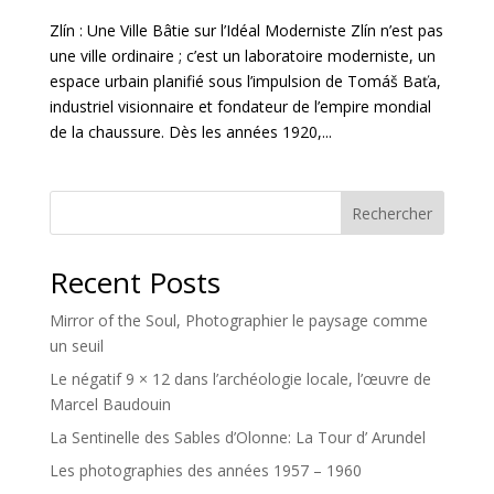
Zlín : Une Ville Bâtie sur l’Idéal Moderniste Zlín n’est pas
une ville ordinaire ; c’est un laboratoire moderniste, un
espace urbain planifié sous l’impulsion de Tomáš Baťa,
industriel visionnaire et fondateur de l’empire mondial
de la chaussure. Dès les années 1920,...
Rechercher
Recent Posts
Mirror of the Soul, Photographier le paysage comme
un seuil
Le négatif 9 × 12 dans l’archéologie locale, l’œuvre de
Marcel Baudouin
La Sentinelle des Sables d’Olonne: La Tour d’ Arundel
Les photographies des années 1957 – 1960