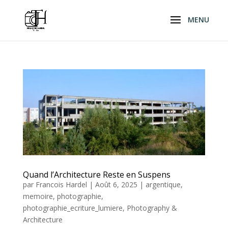
Quand l’Architecture Reste en Suspens
par
Francois Hardel
|
Août 6, 2025
|
argentique
,
memoire
,
photographie
,
photographie_ecriture_lumiere
,
Photography &
Architecture